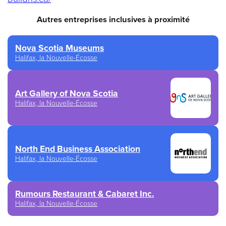
Autres entreprises inclusives à proximité
Nova Scotia Museums
Halifax, la Nouvelle-Écosse
Art Gallery of Nova Scotia
Halifax, la Nouvelle-Écosse
North End Business Association
Halifax, la Nouvelle-Écosse
Rumours Restaurant & Cabaret Inc.
Halifax, la Nouvelle-Écosse