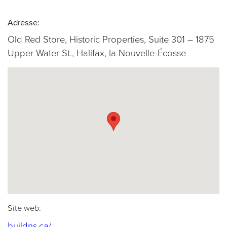
Adresse:
Old Red Store, Historic Properties, Suite 301 – 1875
Upper Water St., Halifax, la Nouvelle-Écosse
Site web:
(opens in a new tab)
buildns.ca/