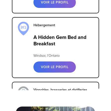
VOIR LE PROFIL
Hébergement
A Hidden Gem Bed and
Breakfast
Windsor, l'Ontario
VOIR LE PROFIL
Vignobles, brasseries et distilleries
Abandoned Rail Brewing
Co.