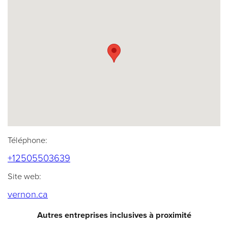
Téléphone:
(opens telephone link)
+12505503639
Site web:
(opens in a new tab)
vernon.ca
Autres entreprises inclusives à proximité